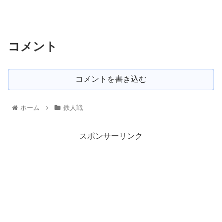
コメント
コメントを書き込む
ホーム
鉄人戦
スポンサーリンク