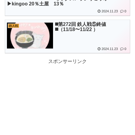
▶︎kingoo 20％土屋 13％
2024.11.23
0
◼️第272回 鉄人戦⑤終値
鉄人戦
◼️（11/18〜11/22 ）
2024.11.23
0
スポンサーリンク