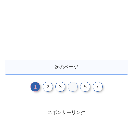
次のページ
1
2
3
…
5
スポンサーリンク