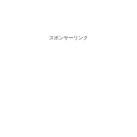
スポンサーリンク