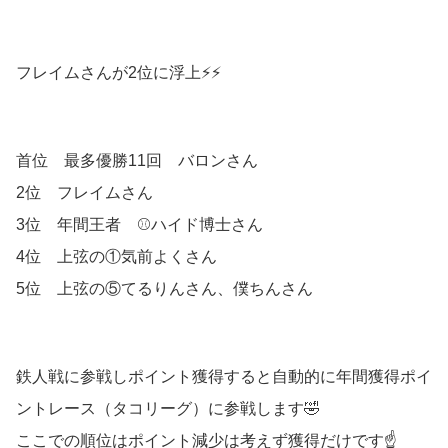
フレイムさんが2位に浮上⚡️⚡️
首位 最多優勝11回 バロンさん
2位 フレイムさん
3位 年間王者 ⚾️ハイド博士さん
4位 上弦の①気前よくさん
5位 上弦の⑤てるりんさん、僕ちんさん
鉄人戦に参戦しポイント獲得すると自動的に年間獲得ポイ
ントレース（タコリーグ）に参戦します🤣
ここでの順位はポイント減少は考えず獲得だけです☝️