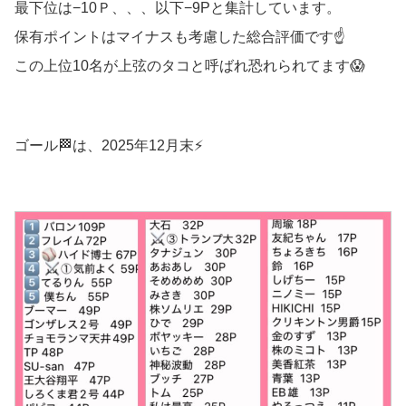
最下位は−10Ｐ、、、以下−9Pと集計しています。
保有ポイントはマイナスも考慮した総合評価です☝️
この上位10名が上弦のタコと呼ばれ恐れられてます😱
ゴール🏁は、2025年12月末⚡️