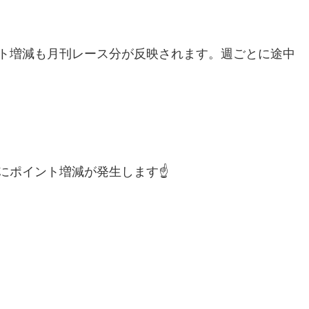
ト増減も月刊レース分が反映されます。週ごとに途中
にポイント増減が発生します☝️