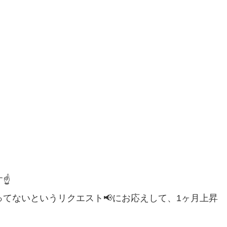
☝️
てないというリクエスト📢にお応えして、1ヶ月上昇