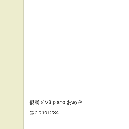
優勝🏅V3 piano おめ🎉
@piano1234