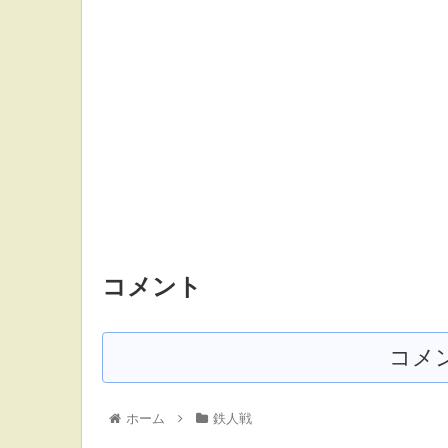
コメント
コメ
ホーム
鉄人戦