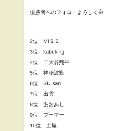
優勝者へのフォローよろしく👍
2位 MI＄＄
3位 kabuking
4位 王大谷翔平
5位 神秘波動
6位 SU-san
7位 出雲
8位 あおあし
9位 ブーマー
10位 土屋