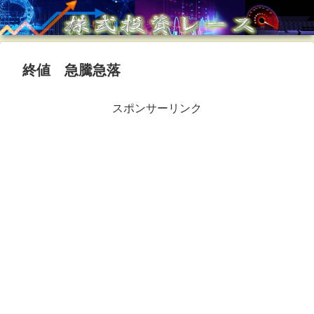
終値 急騰急落
スポンサーリンク