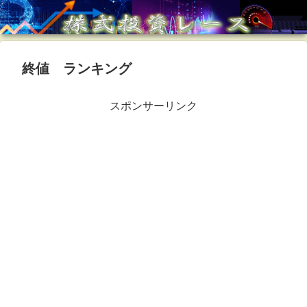
終値 ランキング
スポンサーリンク