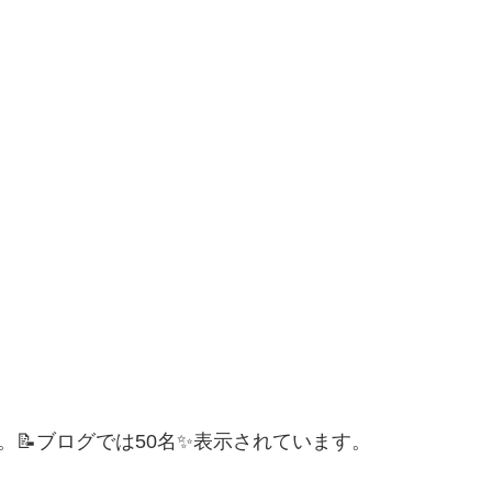
。📝ブログでは50名✨表示されています。