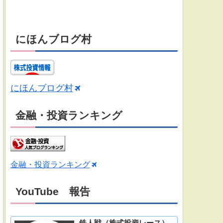
にほんブログ村
にほんブログ村
金融・投資ランキング
金融・投資ランキング
YouTube 報告