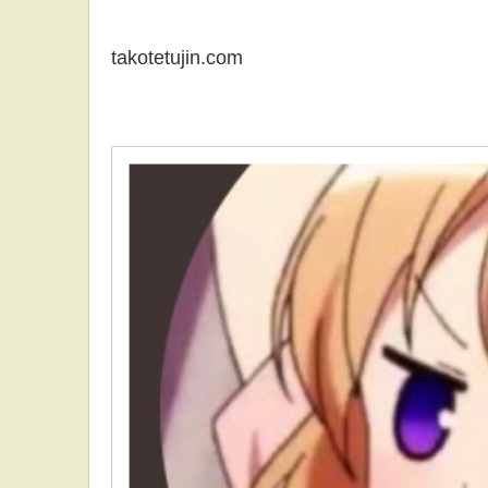
takotetujin.com