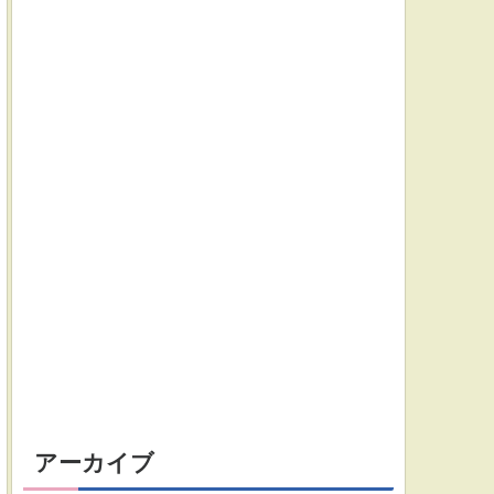
アーカイブ