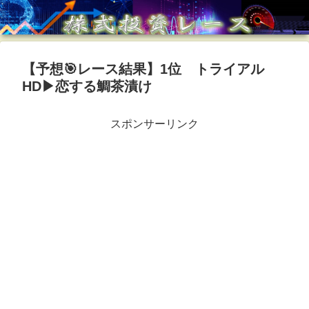
【予想🎯レース結果】1位 トライアル
HD▶︎恋する鯛茶漬け
スポンサーリンク