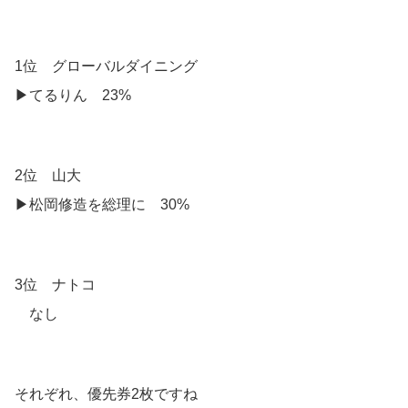
1位 グローバルダイニング
▶︎てるりん 23%
2位 山大
▶︎松岡修造を総理に 30%
3位 ナトコ
なし
それぞれ、優先券2枚ですね