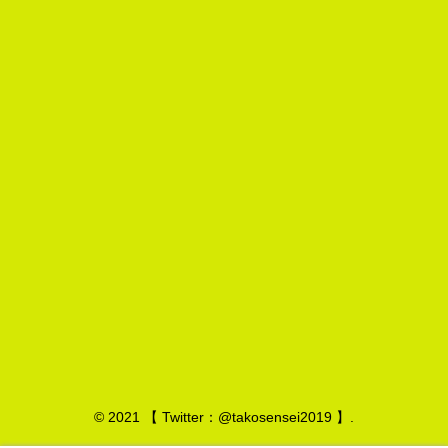
© 2021 【 Twitter：@takosensei2019 】.