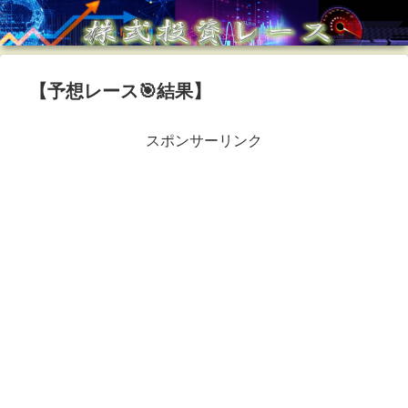
【予想レース🎯結果】
スポンサーリンク