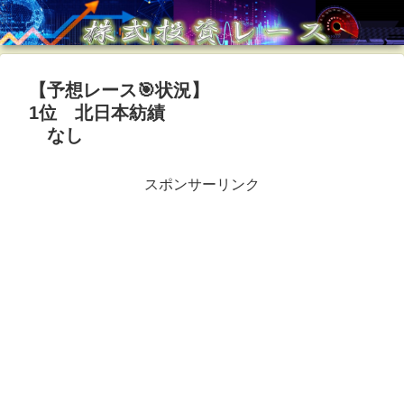
【予想レース🎯状況】
1位 北日本紡績
なし
スポンサーリンク