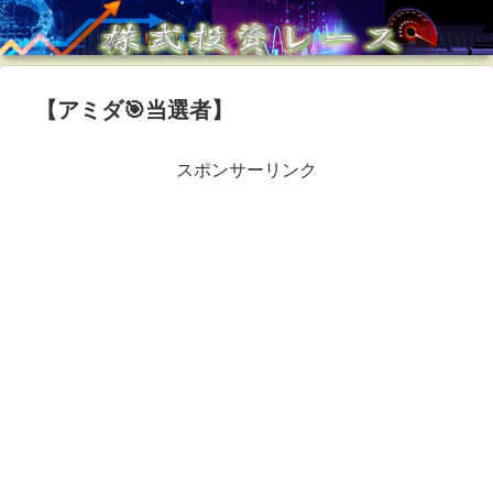
【アミダ🎯当選者】
スポンサーリンク