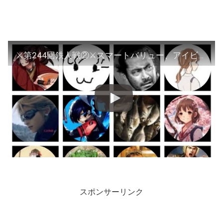
⚔️第244回鉄人戦②⚔️スマートバリュー、アイビス、売れるネット広告
スポンサーリンク