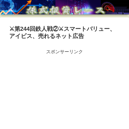
⚔️第244回鉄人戦②⚔️スマートバリュー、
アイビス、売れるネット広告
スポンサーリンク