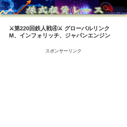
⚔️第220回鉄人戦④⚔️ グローバルリンク
M、インフォリッチ、ジャパンエンジン
スポンサーリンク