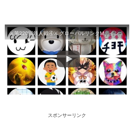
⚔️第220回鉄人戦④⚔️ グローバルリンクM、インフォリッチ、ジャパンエンジン
スポンサーリンク