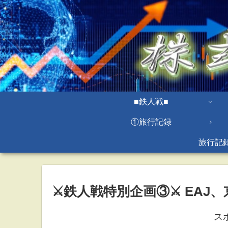
■鉄人戦■
①旅行記録
旅行記
⚔鉄人戦特別企画③⚔ EAJ
ス