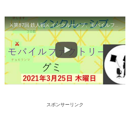
⚔第87回 鉄人戦⚔ インクルーシブ、モバイルファクトリー、グミ
スポンサーリンク