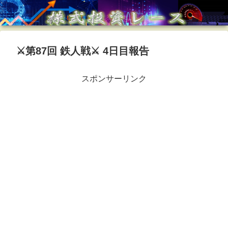
⚔第87回 鉄人戦⚔ 4日目報告
スポンサーリンク