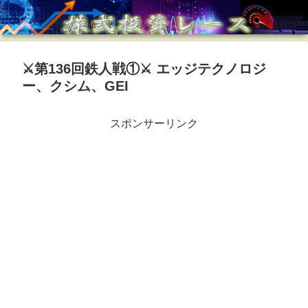
⚔第136回鉄人戦①⚔ エッジテクノロジ
ー、クシム、GEI
スポンサーリンク