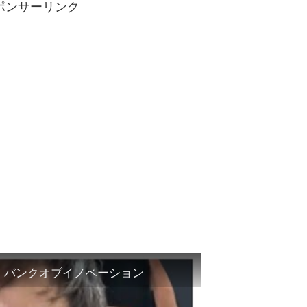
ポンサーリンク
品、バンクオブイノベーション