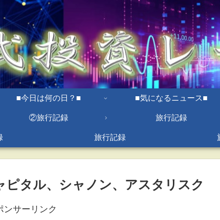
■今日は何の日？■
■気になるニュース■
②旅行記録
旅行記録
録
旅行記録
キャピタル、シャノン、アスタリスク
ポンサーリンク