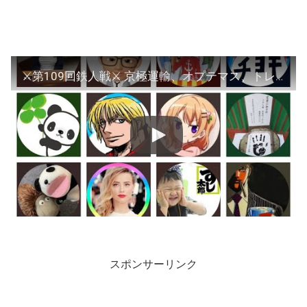
⚔第109回鉄人戦⚔ 京極運輸、オプテマス、トレンダーズ
スポンサーリンク