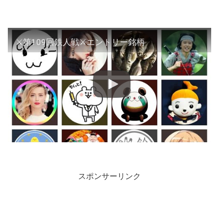
⚔第109回鉄人戦⚔エントリー銘柄
スポンサーリンク