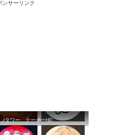
ポンサーリンク
、Jタワー、テーオーHD