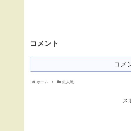
コメント
コメ
ホーム
鉄人戦
ス