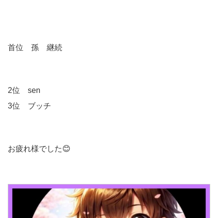
首位 孫 継続
2位 sen
3位 ブッチ
お疲れ様でした😊