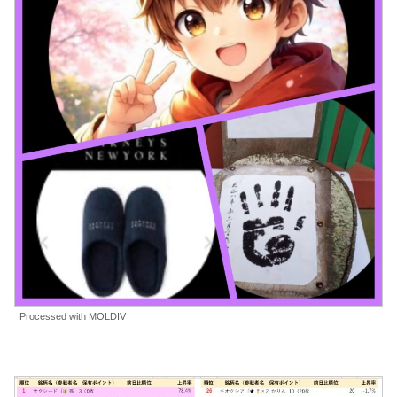
Processed with MOLDIV