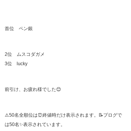
首位 ペン銀
2位 ムスコダガメ
3位 lucky
前引け、お疲れ様でした😊
⚠️50名全順位は⏰終値時だけ表示されます。📝プログで
は50名✨表示されています。