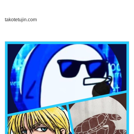
takotetujin.com