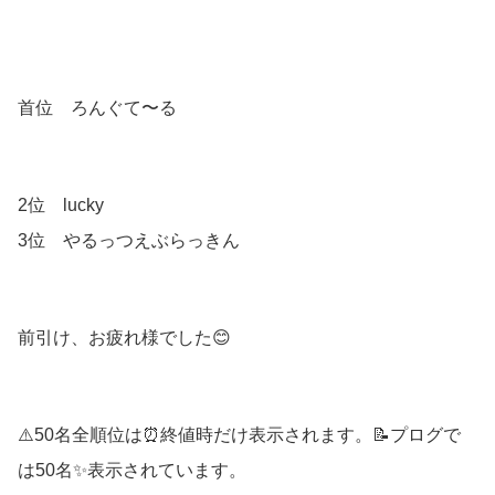
首位 ろんぐて〜る
2位 lucky
3位 やるっつえぶらっきん
前引け、お疲れ様でした😊
⚠️50名全順位は⏰終値時だけ表示されます。📝プログで
は50名✨表示されています。