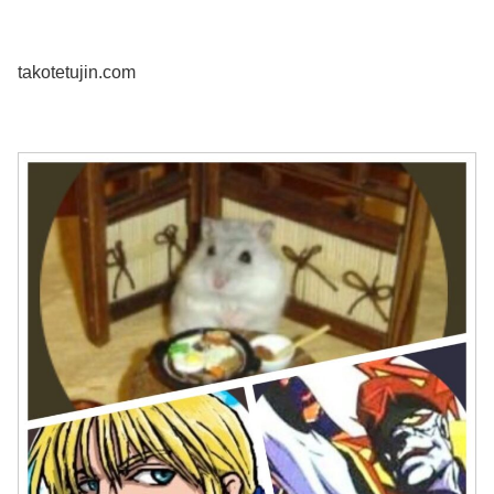
takotetujin.com