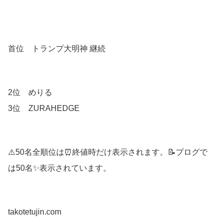
首位 トランプ大明神 継続
2位 めりる
3位 ZURAHEDGE
⚠️50名全順位は⏰終値時だけ表示されます。📝プログで
は50名✨表示されています。
takotetujin.com