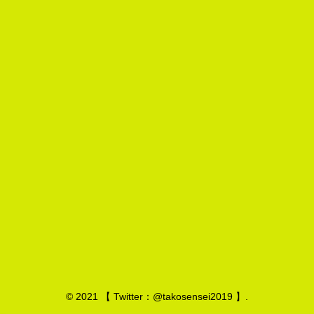
© 2021 【 Twitter：@takosensei2019 】.