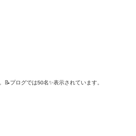
。📝プログでは50名✨表示されています。