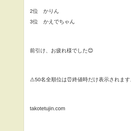
2位 かりん
3位 かえでちゃん
前引け、お疲れ様でした😊
⚠️50名全順位は⏰終値時だけ表示されます
takotetujin.com