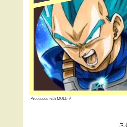
Processed with MOLDIV
ス