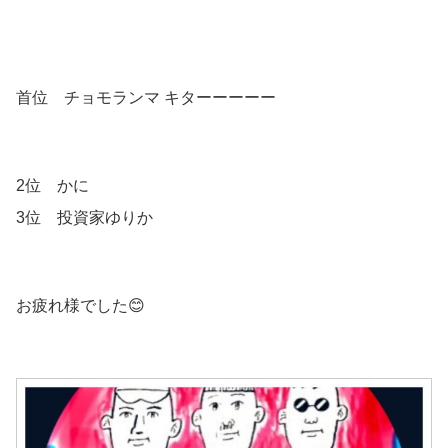
首位 チョモランマ キターーーーー
2位 かに
3位 投資家ゆりか
お疲れ様でした😊