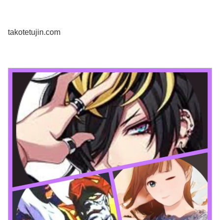
takotetujin.com