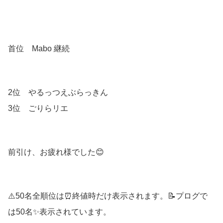
首位 Mabo 継続
2位 やるっつえぶらっきん
3位 ごりらリエ
前引け、お疲れ様でした😊
⚠️50名全順位は⏰終値時だけ表示されます。📝プログで
は50名✨表示されています。