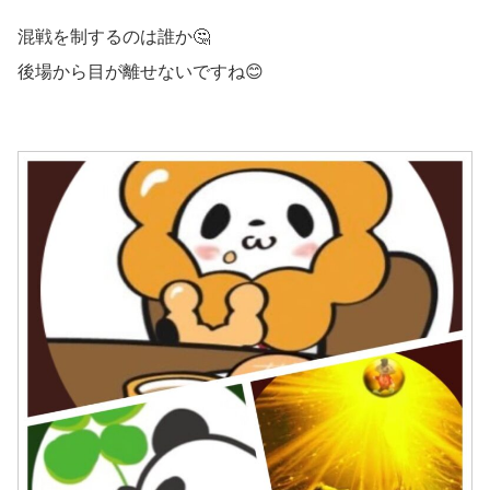
混戦を制するのは誰か🤔
後場から目が離せないですね😊