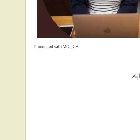
Processed with MOLDIV
ス