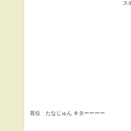
ス
首位 たなじゅん キターーーー