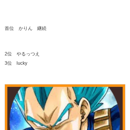
首位 かりん 継続
2位 やるっつえ
3位 lucky