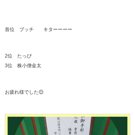
首位 ブッチ キターーーー
2位 たっぴ
3位 株小僧金太
お疲れ様でした😊