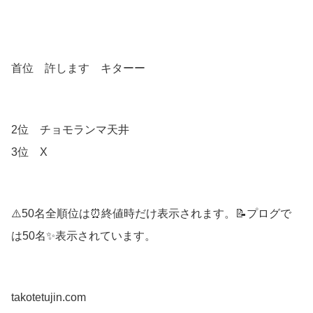
首位 許します キターー
2位 チョモランマ天井
3位 X
⚠️50名全順位は⏰終値時だけ表示されます。📝プログで
は50名✨表示されています。
takotetujin.com