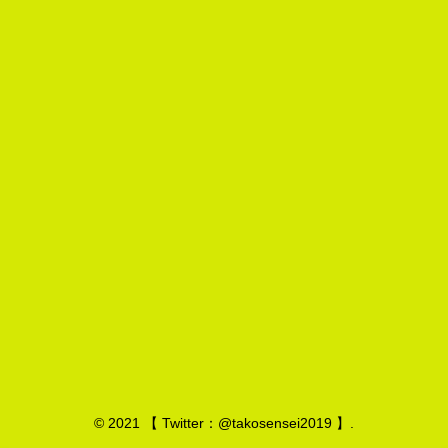
© 2021 【 Twitter：@takosensei2019 】.