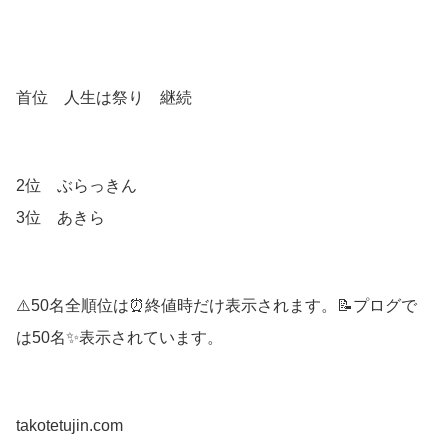
首位 人生は祭り 継続
2位 ぶらっきん
3位 あきら
⚠️50名全順位は⏰終値時だけ表示されます。📝プログで
は50名✨表示されています。
takotetujin.com