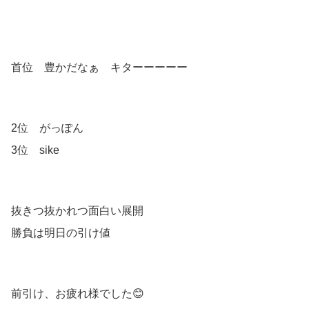
首位 豊かだなぁ キターーーーー
2位 がっぽん
3位 sike
抜きつ抜かれつ面白い展開
勝負は明日の引け値
前引け、お疲れ様でした😊