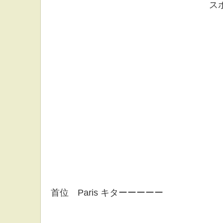
ス
首位 Paris キターーーーー