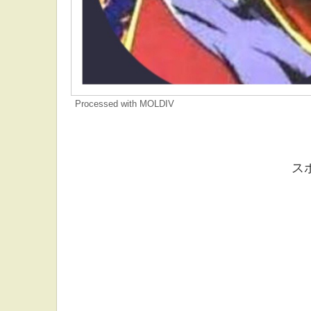
Processed with MOLDIV
ス