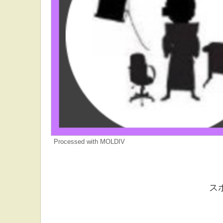
Processed with MOLDIV
ス