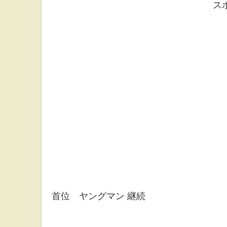
ス
首位 ヤングマン 継続