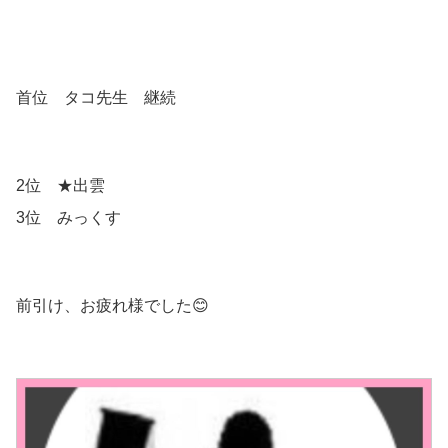
首位 タコ先生 継続
2位 ★出雲
3位 みっくす
前引け、お疲れ様でした😊