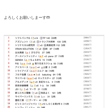
よろしくお願いしまーす🤲