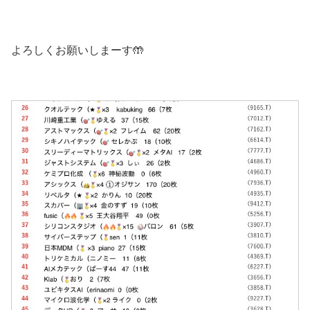
よろしくお願いしまーす🤲