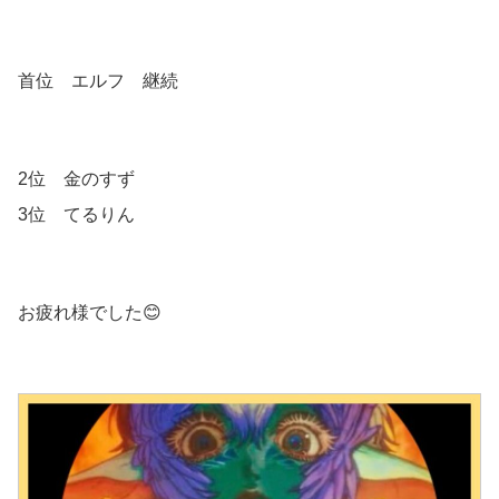
首位 エルフ 継続
2位 金のすず
3位 てるりん
お疲れ様でした😊