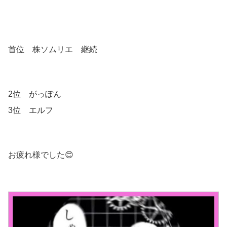
首位 株ソムリエ 継続
2位 がっぽん
3位 エルフ
お疲れ様でした😊