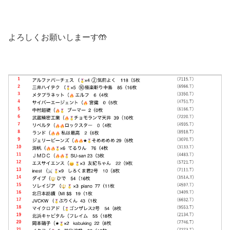
よろしくお願いしまーす🤲