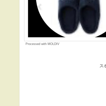
Processed with MOLDIV
ス