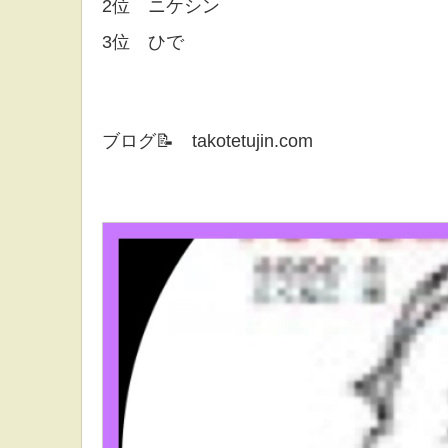
2位 ニケシン
3位 ひで
ブログ📝 takotetujin.com