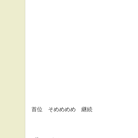
首位 そめめめめ 継続