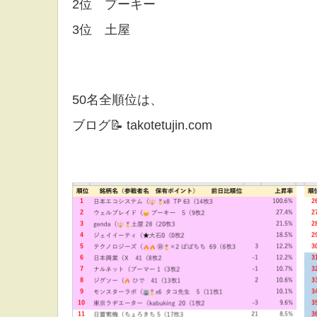
2位 プーキー
3位 土屋
50名全順位は、
ブログ📝 takotetujin.com