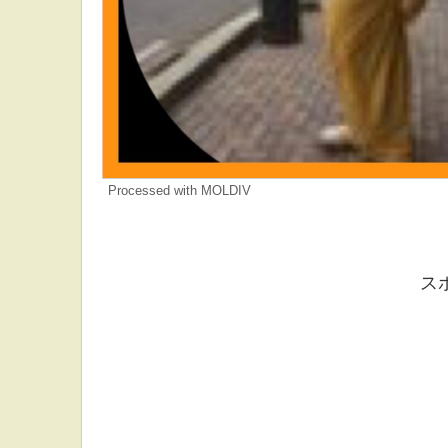
Processed with MOLDIV
ス