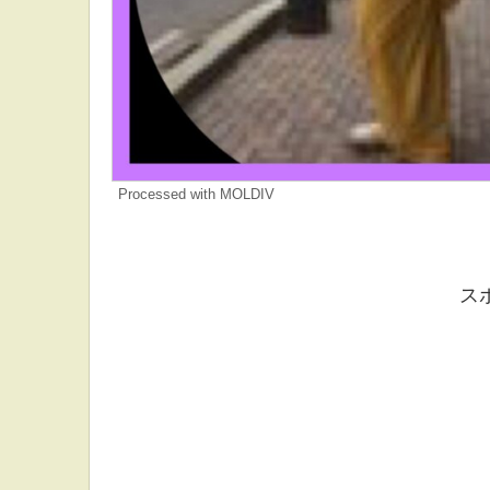
Processed with MOLDIV
ス