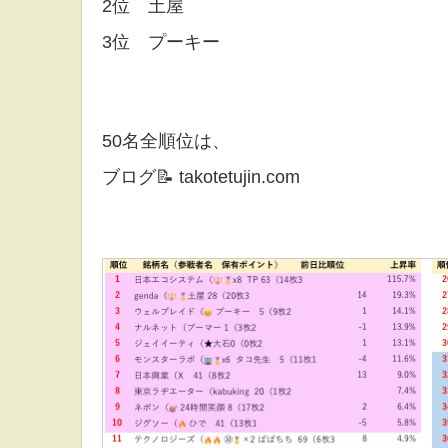
2位 土屋
3位 プーキー
50名全順位は、
ブログ📝 takotetujin.com