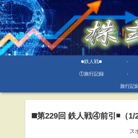
■鉄人戦■
①旅行記録
旅行記
◼️第229回 鉄人戦④前引◾️（1/2
ス